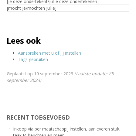
[je deze ondertekent/jullie deze ondertekenen]
[mocht je/mochten jullie]
Lees ook
Aanspreken met u of jij instellen
Tags gebruiken
Geplaatst op 19 september 2023
(Laatste update: 25
september 2023)
RECENT TOEGEVOEGD
Inkoop via per maatschappij instellen, aanleveren stuk,
taak IA berichten en meer