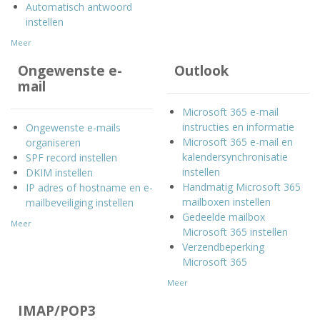
Automatisch antwoord
instellen
Meer
Ongewenste e-
Outlook
mail
Microsoft 365 e-mail
instructies en informatie
Ongewenste e-mails
Microsoft 365 e-mail en
organiseren
kalendersynchronisatie
SPF record instellen
instellen
DKIM instellen
Handmatig Microsoft 365
IP adres of hostname en e-
mailboxen instellen
mailbeveiliging instellen
Gedeelde mailbox
Meer
Microsoft 365 instellen
Verzendbeperking
Microsoft 365
Meer
IMAP/POP3