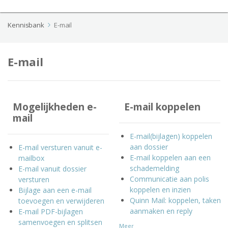
Kennisbank
E-mail
E-mail
Mogelijkheden e-
E-mail koppelen
mail
E-mail(bijlagen) koppelen
aan dossier
E-mail versturen vanuit e-
E-mail koppelen aan een
mailbox
schademelding
E-mail vanuit dossier
Communicatie aan polis
versturen
koppelen en inzien
Bijlage aan een e-mail
Quinn Mail: koppelen, taken
toevoegen en verwijderen
aanmaken en reply
E-mail PDF-bijlagen
samenvoegen en splitsen
Meer