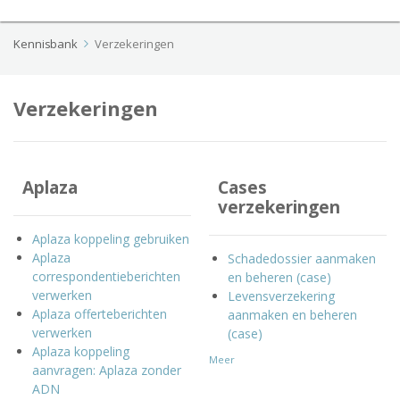
Kennisbank
Verzekeringen
Verzekeringen
Aplaza
Cases
verzekeringen
Aplaza koppeling gebruiken
Aplaza
Schadedossier aanmaken
correspondentieberichten
en beheren (case)
verwerken
Levensverzekering
Aplaza offerteberichten
aanmaken en beheren
verwerken
(case)
Aplaza koppeling
Meer
aanvragen: Aplaza zonder
ADN