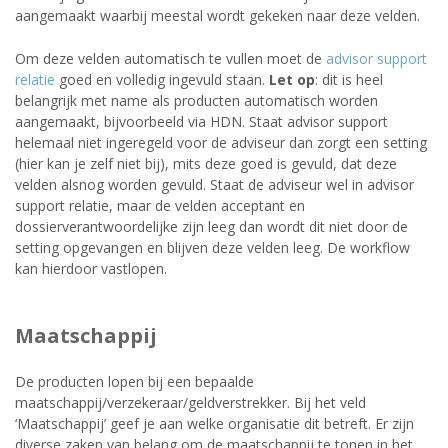
aangemaakt waarbij meestal wordt gekeken naar deze velden.
Om deze velden automatisch te vullen moet de
advisor support
relatie
goed en volledig ingevuld staan.
Let op
: dit is heel
belangrijk met name als producten automatisch worden
aangemaakt, bijvoorbeeld via HDN. Staat advisor support
helemaal niet ingeregeld voor de adviseur dan zorgt een setting
(hier kan je zelf niet bij), mits deze goed is gevuld, dat deze
velden alsnog worden gevuld. Staat de adviseur wel in advisor
support relatie, maar de velden acceptant en
dossierverantwoordelijke zijn leeg dan wordt dit niet door de
setting opgevangen en blijven deze velden leeg. De workflow
kan hierdoor vastlopen.
Maatschappij
De producten lopen bij een bepaalde
maatschappij/verzekeraar/geldverstrekker. Bij het veld
‘Maatschappij’ geef je aan welke organisatie dit betreft. Er zijn
diverse zaken van belang om de maatschappij te tonen in het