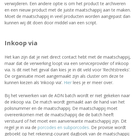
verwijderen. Een andere optie is om het product te archiveren
en een nieuw product met de juiste maatschappij aan te maken.
Moet de maatschappij in veel producten worden aangepast dan
kunnen wij dit doen door middel van een script.
Inkoop via
Het kan zijn dat je niet direct contact hebt met de maatschappij,
maar dat de verwerking loopt via een serviceprovider of inkoop
via. Is dit niet het geval dan kies je in dit veld voor ‘Rechtstreeks’.
De organisatie moet aangemaakt zijn als cluster om deze te
kunnen kiezen als ‘inkoop via’.
Hier
lees je er meer over.
Bij het verwerken van de ADN batch wordt er niet gekeken naar
de inkoop via. De match wordt gemaakt aan de hand van het
polisnummer en de maatschappij. De maatschappij moet
overeenkomen met de maatschappij die de batch heeft
verstuurd of het moet een aanverwante maatschappij zijn. Dit
regel je in via de
porcodes en subporcodes
.
De provisie wordt
geboekt op het rekening-courant dagboek van de maatschappij