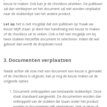
keuze te maken. Ook kan je de checkbox uitvinken. De pulldown
zal dan verdwijnen en het document zal niet worden verplaatst
naar de stukkenlijst van het andere product.
Let op
: het is niet mogelijk dat een pulldown op ‘maak uw
keuze’ blijft staan. Je dient hier handmatig een keuze te maken
of de checkbox uit te vinken. Ook is het niet mogelijk om bij
twee stukken hetzelfde document te selecteren. Indien dit wel
gebeurt dan wordt de dropdown rood.
3. Documenten verplaatsen
Nadat achter elk stuk met een document een keuze is gemaakt
of de checkbox is uitgezet, kan je nog de keuze maken uit de
volgende opties:
Document ontkoppelen van bestaande stukkenlijst. Deze
staat standaard aangevinkt. De documenten worden dan
ontkoppeld van de stukken die staan onder het product
waarbij je documenten wilt verplaatsen. Vink je deze uit