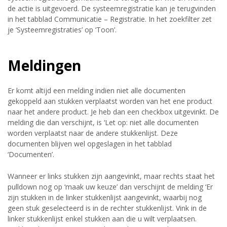
de actie is uitgevoerd. De systeemregistratie kan je terugvinden
in het tabblad Communicatie – Registratie. In het zoekfilter zet
je ‘Systeemregistraties’ op ‘Toon’.
Meldingen
Er komt altijd een melding indien niet alle documenten
gekoppeld aan stukken verplaatst worden van het ene product
naar het andere product. Je heb dan een checkbox uitgevinkt. De
melding die dan verschijnt, is ‘Let op: niet alle documenten
worden verplaatst naar de andere stukkenlijst. Deze
documenten blijven wel opgeslagen in het tabblad
‘Documenten’.
Wanneer er links stukken zijn aangevinkt, maar rechts staat het
pulldown nog op ‘maak uw keuze’ dan verschijnt de melding ‘Er
zijn stukken in de linker stukkenlijst aangevinkt, waarbij nog
geen stuk geselecteerd is in de rechter stukkenlijst. Vink in de
linker stukkenlijst enkel stukken aan die u wilt verplaatsen.