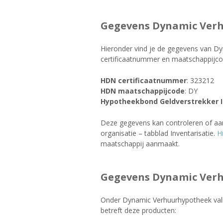
Gegevens Dynamic Ver
Hieronder vind je de gegevens van 
certificaatnummer en maatschappijco
HDN certificaatnummer
: 323212
HDN maatschappijcode
: DY
Hypotheekbond Geldverstrekker 
Deze gegevens kan controleren of aa
organisatie – tabblad Inventarisatie.
H
maatschappij aanmaakt.
Gegevens Dynamic Ver
Onder Dynamic Verhuurhypotheek vall
betreft deze producten: