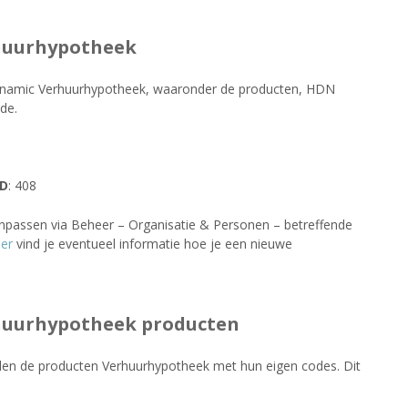
huurhypotheek
Dynamic Verhuurhypotheek, waaronder de producten, HDN
de.
ID
: 408
npassen via Beheer – Organisatie & Personen – betreffende
ier
vind je eventueel informatie hoe je een nieuwe
huurhypotheek producten
en de producten Verhuurhypotheek met hun eigen codes. Dit