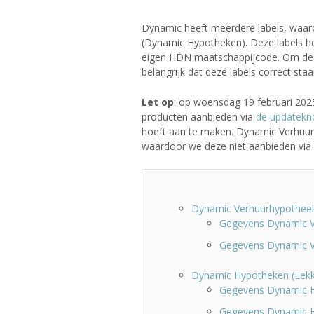
Dynamic heeft meerdere labels, waa
(Dynamic Hypotheken). Deze labels h
eigen HDN maatschappijcode. Om de hyp
belangrijk dat deze labels correct staa
Let op
: op woensdag 19 februari 202
producten aanbieden via
de updatekn
hoeft aan te maken. Dynamic Verhuur
waardoor we deze niet aanbieden via
Dynamic Verhuurhypothee
Gegevens Dynamic V
Gegevens Dynamic V
Dynamic Hypotheken (Lek
Gegevens Dynamic 
Gegevens Dynamic H