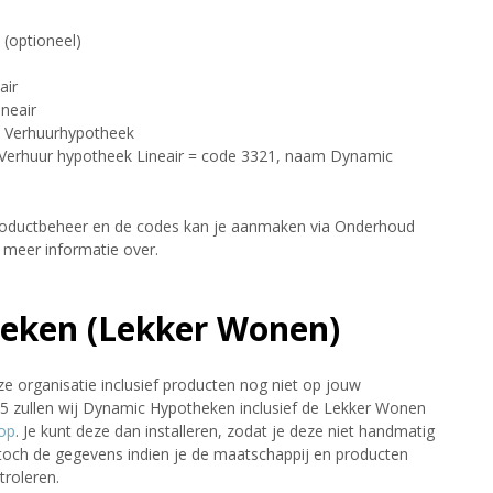
(optioneel)
air
neair
 Verhuurhypotheek
Verhuur hypotheek Lineair = code 3321, naam Dynamic
Productbeheer en de codes kan je aanmaken via Onderhoud
r meer informatie over.
eken (Lekker Wonen)
ze organisatie inclusief producten nog niet op jouw
5 zullen wij Dynamic Hypotheken inclusief de Lekker Wonen
op
. Je kunt deze dan installeren, zodat je deze niet handmatig
toch de gegevens indien je de maatschappij en producten
roleren.