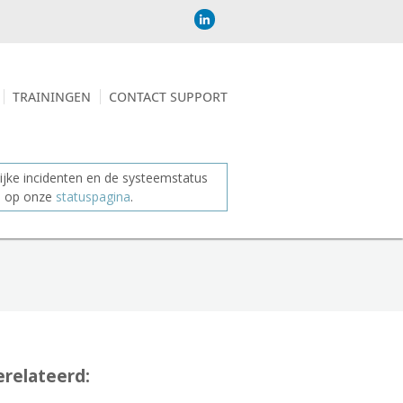
TRAININGEN
CONTACT SUPPORT
jke incidenten en de systeemstatus
je op onze
statuspagina
.
relateerd: