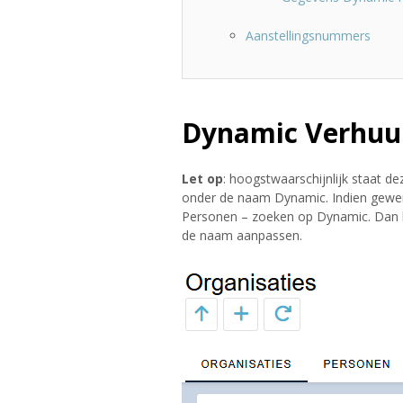
Aanstellingsnummers
Dynamic Verhuu
Let op
: hoogstwaarschijnlijk staat d
onder de naam Dynamic. Indien gewen
Personen – zoeken op Dynamic. Dan kl
de naam aanpassen.