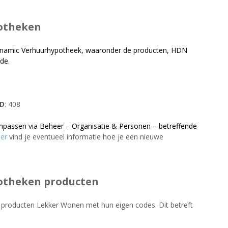
otheken
Dynamic Verhuurhypotheek, waaronder de producten, HDN
de.
ID
: 408
npassen via Beheer – Organisatie & Personen – betreffende
ier
vind je eventueel informatie hoe je een nieuwe
otheken producten
producten Lekker Wonen met hun eigen codes. Dit betreft