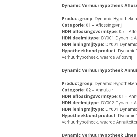
Dynamic Verhuurhypotheek Afloss
Productgroep
: Dynamic Hypotheken 
Categorie
: 01 – Aflossingsvrij
HDN aflossingsvormtype
: 05 – Aflo
HDN deelmijtype
: DY001 Dynamic Af
HDN leningmijtype
: DY001 Dynamic
Hypotheekbond product
: Dynamic 
Verhuurhypotheek, waarde Aflosvrij
Dynamic Verhuurhypotheek Annuï
Productgroep
: Dynamic Hypotheken 
Categorie
: 02 – Annuitair
HDN aflossingsvormtype
: 01 – Annu
HDN deelmijtype
: DY002 Dynamic An
HDN leningmijtype
: DY001 Dynamic
Hypotheekbond product
: Dynamic
Verhuurhypotheek, waarde Annuiteite
Dynamic Verhuurhypotheek Linea