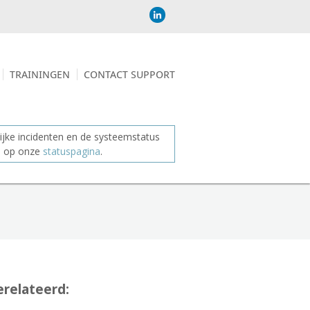
TRAININGEN
CONTACT SUPPORT
jke incidenten en de systeemstatus
je op onze
statuspagina
.
relateerd: