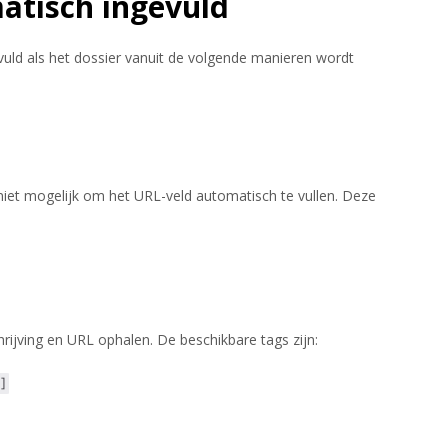
tisch ingevuld
ld als het dossier vanuit de volgende manieren wordt
niet mogelijk om het URL-veld automatisch te vullen. Deze
ijving en URL ophalen. De beschikbare tags zijn: