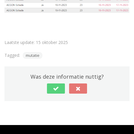
Laatste update: 15 oktober 2025
Tagged:
mutatie
Was deze informatie nuttig?