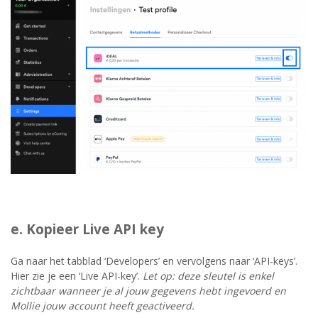
e. Kopieer Live API key
Ga naar het tabblad ‘Developers’ en vervolgens naar ‘API-keys’.
Hier zie je een ‘Live API-key’.
Let op: deze sleutel is enkel
zichtbaar wanneer je al jouw gegevens hebt ingevoerd en
Mollie jouw account heeft geactiveerd.