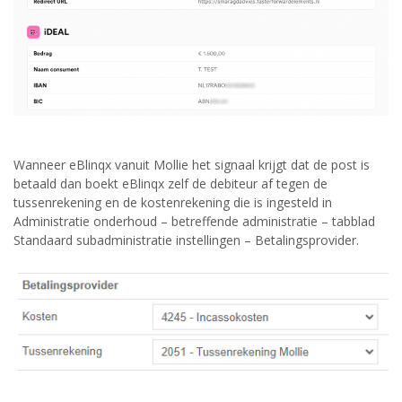
Wanneer eBlinqx vanuit Mollie het signaal krijgt dat de post is
betaald dan boekt eBlinqx zelf de debiteur af tegen de
tussenrekening en de kostenrekening die is ingesteld in
Administratie onderhoud – betreffende administratie – tabblad
Standaard subadministratie instellingen – Betalingsprovider.