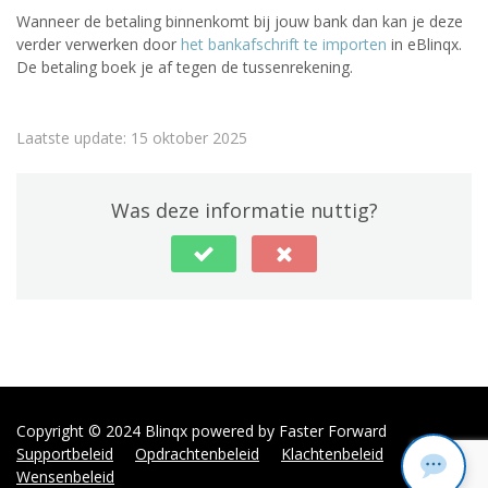
Wanneer de betaling binnenkomt bij jouw bank dan kan je deze
verder verwerken door
het bankafschrift te importen
in eBlinqx.
De betaling boek je af tegen de tussenrekening.
Laatste update: 15 oktober 2025
Was deze informatie nuttig?
Copyright © 2024
Blinqx powered by Faster Forward
Supportbeleid
Opdrachtenbeleid
Klachtenbeleid
Wensenbeleid