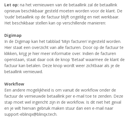
Let op:
na het vernieuwen van de betaallink zal de betaallink
opnieuw beschikbaar gesteld moeten worden voor de klant. De
‘oude’ betaallink op de factuur blijft ongeldig en niet werkbaar.
Het beschikbaar stellen kan op verschillende manieren:
Digimap
In de Digimap kan het tabblad ‘Mijn facturen’ ingesteld worden.
Hier staat een overzicht van alle facturen. Door op de factuur te
klikken, krijg je hier meer informatie over. Indien de facturen
openstaan, staat daar ook de knop ‘Betaal’ waarmee de klant de
factuur kan betalen. Deze knop wordt weer zichtbaar als je de
betaallink vernieuwd.
Workflow
Een andere mogelijkheid is om vanuit de workflow onder de
factuur de vernieuwde betaallink per e-mail toe te zenden. Deze
stap moet wel ingericht zijn in de workflow. Is dit niet het geval
en je wilt hiervan gebruik maken stuur dan een e-mail naar
support-eblinqx@blinqx.tech.