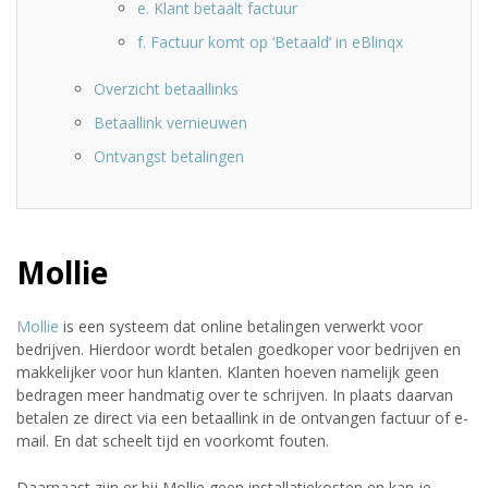
e. Klant betaalt factuur
f. Factuur komt op ‘Betaald’ in eBlinqx
Overzicht betaallinks
Betaallink vernieuwen
Ontvangst betalingen
Mollie
Mollie
is een systeem dat online betalingen verwerkt voor
bedrijven. Hierdoor wordt betalen goedkoper voor bedrijven en
makkelijker voor hun klanten. Klanten hoeven namelijk geen
bedragen meer handmatig over te schrijven. In plaats daarvan
betalen ze direct via een betaallink in de ontvangen factuur of e-
mail. En dat scheelt tijd en voorkomt fouten.
Daarnaast zijn er bij Mollie geen installatiekosten en kan je