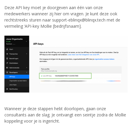
Deze API key moet je doorgeven aan één van onze
medewerkers wanneer zij hier om vragen. Je kunt deze ook
rechtstreeks sturen naar support-eblinqx@blinqx.tech met de
vermeling ‘API-key Mollie [bedrijfsnaam].
Wanneer je deze stappen hebt doorlopen, gaan onze
consultants aan de slag. Je ontvangt een seintje zodra de Mollie
koppeling voor je is ingericht.