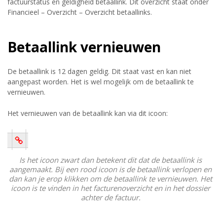
factuurstatus en geldigheid betaallink. Dit overzicht staat onder
Financieel – Overzicht – Overzicht betaallinks.
Betaallink vernieuwen
De betaallink is 12 dagen geldig. Dit staat vast en kan niet
aangepast worden. Het is wel mogelijk om de betaallink te
vernieuwen.
Het vernieuwen van de betaallink kan via dit icoon:
Is het icoon zwart dan betekent dit dat de betaallink is
aangemaakt. Bij een rood icoon is de betaallink verlopen en
dan kan je erop klikken om de betaallink te vernieuwen. Het
icoon is te vinden in het facturenoverzicht en in het dossier
achter de factuur.