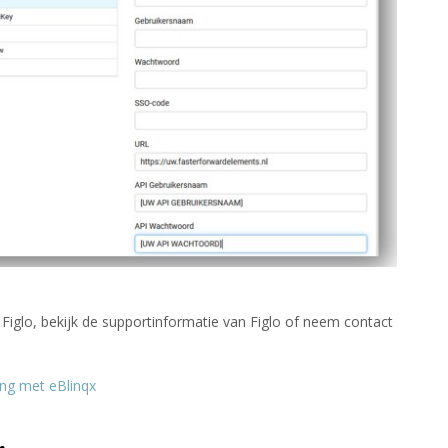
Figlo, bekijk de supportinformatie van Figlo of neem contact
ling met eBlinqx