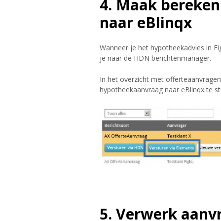
4. Maak bereken
naar eBlinqx
Wanneer je het hypotheekadvies in Fig
je naar de HDN berichtenmanager.
In het overzicht met offerteaanvragen
hypotheekaanvraag naar eBlinqx te st
5. Verwerk aanvr