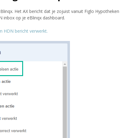
linqx. Het AX bericht dat je zojuist vanuit Figlo Hypotheken
N inbox op je eBlinqx dashboard.
en HDN bericht verwerkt.