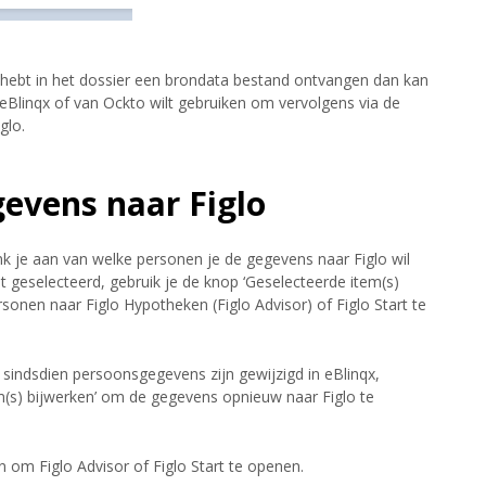
e hebt in het dossier een brondata bestand ontvangen dan kan
 eBlinqx of van Ockto wilt gebruiken om vervolgens via de
glo.
gevens naar Figlo
k je aan van welke personen je de gegevens naar Figlo wil
 geselecteerd, gebruik je de knop ‘Geselecteerde item(s)
onen naar Figlo Hypotheken (Figlo Advisor) of Figlo Start te
r sindsdien persoonsgegevens zijn gewijzigd in eBlinqx,
m(s) bijwerken’ om de gegevens opnieuw naar Figlo te
 om Figlo Advisor of Figlo Start te openen.