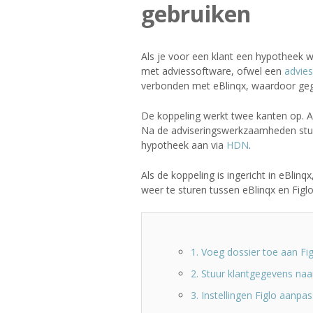
gebruiken
Als je voor een klant een hypotheek wi
met adviessoftware, ofwel een
advie
verbonden met eBlinqx, waardoor ge
De koppeling werkt twee kanten op. Al
Na de adviseringswerkzaamheden stuur
hypotheek aan via
HDN
.
Als de koppeling is ingericht in eBli
weer te sturen tussen eBlinqx en Figlo
1. Voeg dossier toe aan Fi
2. Stuur klantgegevens naa
3. Instellingen Figlo aanpa