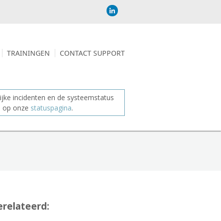
TRAININGEN
CONTACT SUPPORT
jke incidenten en de systeemstatus
je op onze
statuspagina
.
relateerd: