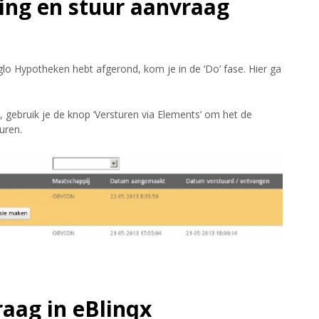
ing en stuur aanvraag
lo Hypotheken hebt afgerond, kom je in de ‘Do’ fase. Hier ga
, gebruik je de knop ‘Versturen via Elements’ om het de
uren.
aag in eBlinqx