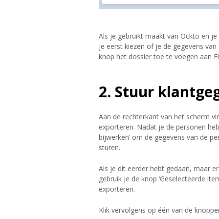
Als je gebruikt maakt van Ockto en j
je eerst kiezen of je de gegevens van
knop het dossier toe te voegen aan Fi
2. Stuur klantge
Aan de rechterkant van het scherm vin
exporteren. Nadat je de personen hebt
bijwerken’ om de gegevens van de pers
sturen.
Als je dit eerder hebt gedaan, maar e
gebruik je de knop ‘Geselecteerde ite
exporteren.
Klik vervolgens op één van de knoppen