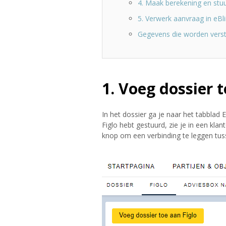
4. Maak berekening en stu
5. Verwerk aanvraag in eBl
Gegevens die worden verst
1. Voeg dossier t
In het dossier ga je naar het tabblad E
Figlo hebt gestuurd, zie je in een klan
knop om een verbinding te leggen tuss