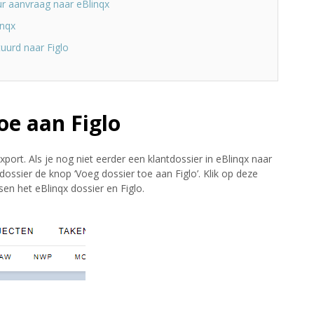
ur aanvraag naar eBlinqx
inqx
uurd naar Figlo
oe aan Figlo
xport. Als je nog niet eerder een klantdossier in eBlinqx naar
tdossier de knop ‘Voeg dossier toe aan Figlo’. Klik op deze
en het eBlinqx dossier en Figlo.