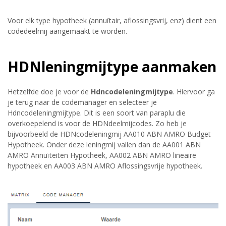
Voor elk type hypotheek (annuïtair, aflossingsvrij, enz) dient een
codedeelmij aangemaakt te worden.
HDNleningmijtype aanmaken
Hetzelfde doe je voor de
Hdncodeleningmijtype
. Hiervoor ga
je terug naar de codemanager en selecteer je
Hdncodeleningmijtype. Dit is een soort van paraplu die
overkoepelend is voor de HDNdeelmijcodes. Zo heb je
bijvoorbeeld de HDNcodeleningmij AA010 ABN AMRO Budget
Hypotheek. Onder deze leningmij vallen dan de AA001 ABN
AMRO Annuïteiten Hypotheek, AA002 ABN AMRO lineaire
hypotheek en AA003 ABN AMRO Aflossingsvrije hypotheek.