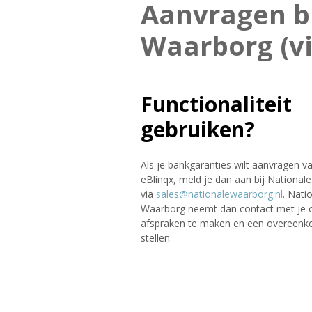
Aanvragen bi
Waarborg (v
Functionaliteit
gebruiken?
Als je bankgaranties wilt aanvragen va
eBlinqx, meld je dan aan bij Nationa
via
sales@nationalewaarborg.nl
. Nati
Waarborg neemt dan contact met je
afspraken te maken en een overeenk
stellen.