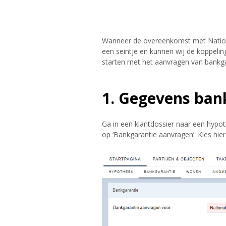
Wanneer de overeenkomst met Nation
een seintje en kunnen wij de koppeling 
starten met het aanvragen van bankgar
1. Gegevens ban
Ga in een klantdossier naar een hypoth
op ‘Bankgarantie aanvragen’. Kies hie