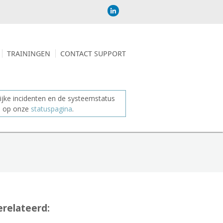
TRAININGEN
CONTACT SUPPORT
jke incidenten en de systeemstatus
je op onze
statuspagina
.
relateerd: