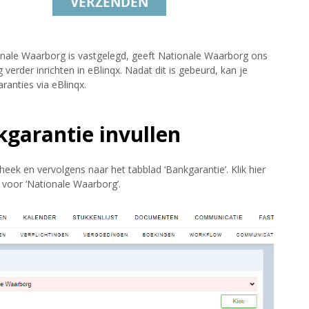
ale Waarborg is vastgelegd, geeft Nationale Waarborg ons
verder inrichten in eBlinqx. Nadat dit is gebeurd, kan je
anties via eBlinqx.
kgarantie invullen
eek en vervolgens naar het tabblad ‘Bankgarantie’. Klik hier
r voor ‘Nationale Waarborg’.