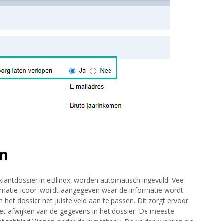
in
klantdossier in eBlinqx, worden automatisch ingevuld. Veel
ormatie-icoon wordt aangegeven waar de informatie wordt
n het dossier het juiste veld aan te passen. Dit zorgt ervoor
iet afwijken van de gegevens in het dossier. De meeste