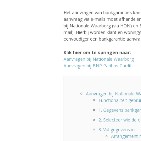
Het aanvragen van bankgaranties kan 
aanvraag via e-mails moet afhandelen
bij Nationale Waarborg (via HDN) en 
mail). Hierbij worden klant en wonin
eenvoudiger een bankgarantie aanvraa
Klik hier om te springen naar:
Aanvragen bij Nationale Waarborg
Aanvragen bij BNP Paribas Cardif
Aanvragen bij Nationale W
Functionaliteit gebru
1. Gegevens bankgara
2. Selecteer wie de 
3. Vul gegevens in
Arrangement 